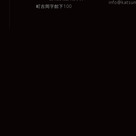
info@katsu
町吉岡字館下100