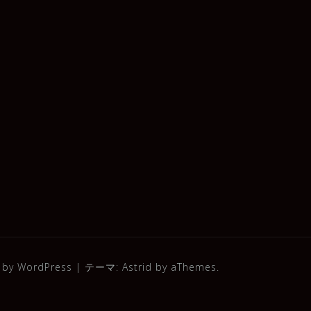
 by WordPress
|
テーマ:
Astrid
by aThemes.