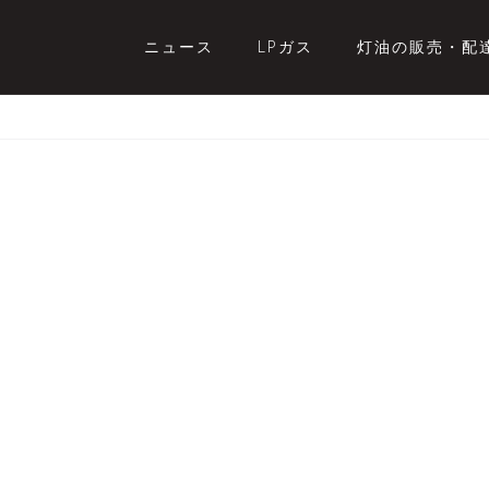
ニュース
LPガス
灯油の販売・配