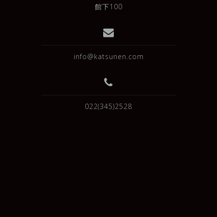
館下100
info@katsunen.com
022(345)2528